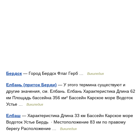
Бердск
— Город Бердск Флаг Герб …
Википедия
Елбань (приток Берди)
— У этого термина существуют и
другие значения, см. Елбань. Елбань Характеристика Длина 62
км Площадь бассейна 356 км² Бассейн Карское море Водоток
Устье …
Википедия
Елбаш
— Характеристика Длина 33 км Бассейн Карское море
Водоток Устье Бердь · Местоположение 83 км по правому
берегу Расположение …
Википедия