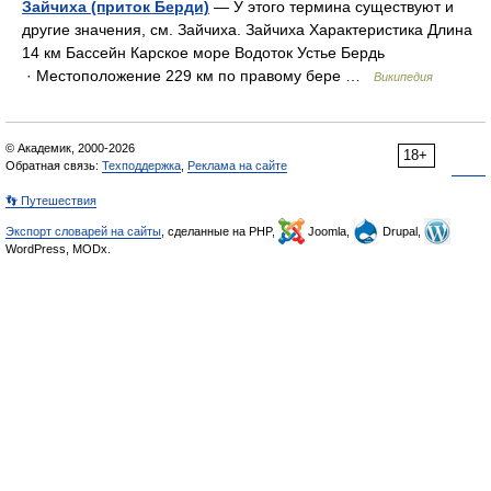
Зайчиха (приток Берди)
— У этого термина существуют и
другие значения, см. Зайчиха. Зайчиха Характеристика Длина
14 км Бассейн Карское море Водоток Устье Бердь
· Местоположение 229 км по правому бере …
Википедия
© Академик, 2000-2026
18+
Обратная связь:
Техподдержка
,
Реклама на сайте
👣 Путешествия
Экспорт словарей на сайты
, сделанные на PHP,
Joomla,
Drupal,
WordPress, MODx.