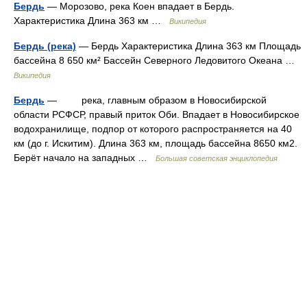
Бердь
— Морозово, река Коен впадает в Бердь.
Характеристика Длина 363 км …
Википедия
Бердь (река)
— Бердь Характеристика Длина 363 км Площадь
бассейна 8 650 км² Бассейн Северного Ледовитого Океана …
Википедия
Бердь
— река, главным образом в Новосибирской
области РСФСР, правый приток Оби. Впадает в Новосибирское
водохранилище, подпор от которого распространяется на 40
км (до г. Искитим). Длина 363 км, площадь бассейна 8650 км2.
Берёт начало на западных …
Большая советская энциклопедия