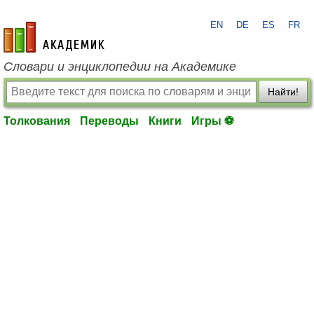
EN
DE
ES
FR
academic.ru
Словари и энциклопедии на Академике
Найти!
Толкования
Переводы
Книги
Игры ⚽